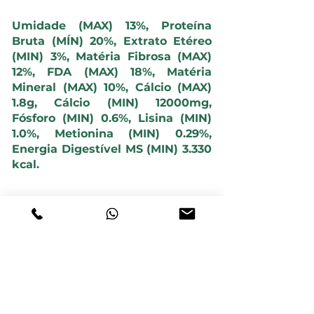
Umidade (MAX) 13%, Proteína
Bruta (MÍN) 20%, Extrato Etéreo
(MIN) 3%, Matéria Fibrosa (MAX)
12%, FDA (MAX) 18%, Matéria
Mineral (MAX) 10%, Cálcio (MAX)
1.8g, Cálcio (MIN) 12000mg,
Fósforo (MIN) 0.6%, Lisina (MIN)
1.0%, Metionina (MIN) 0.29%,
Energia Digestível MS (MIN) 3.330
kcal.
VOLTAR