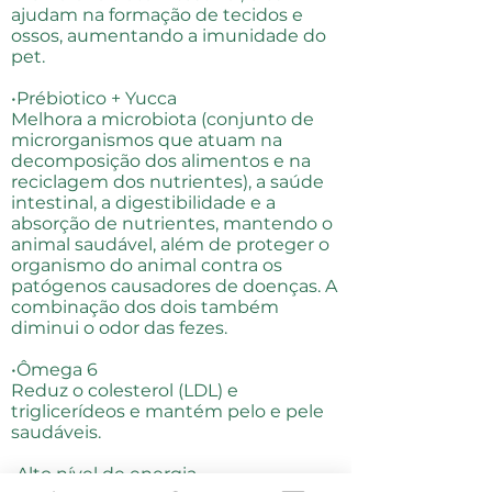
ajudam na formação de tecidos e
ossos, aumentando a imunidade do
pet.
•Prébiotico + Yucca
Melhora a microbiota (conjunto de
microrganismos que atuam na
decomposição dos alimentos e na
reciclagem dos nutrientes), a saúde
intestinal, a digestibilidade e a
absorção de nutrientes, mantendo o
animal saudável, além de proteger o
organismo do animal contra os
patógenos causadores de doenças. A
combinação dos dois também
diminui o odor das fezes.
•Ômega 6
Reduz o colesterol (LDL) e
triglicerídeos e mantém pelo e pele
saudáveis.
•Alto nível de energia