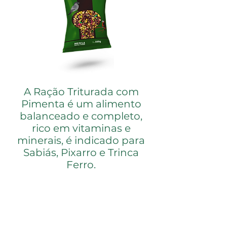
A Ração Triturada com
Pimenta é um alimento
balanceado e completo,
rico em vitaminas e
minerais, é indicado para
Sabiás, Pixarro e Trinca
Ferro.
A Ração Triturada com Pimenta é um
alimento balanceado e completo,
rico em vitaminas e minerais, é