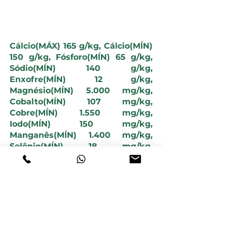
NÍVEIS DE GARANTIA
Cálcio(MÁX) 165 g/kg, Cálcio(MÍN)
150 g/kg, Fósforo(MÍN) 65 g/kg,
Sódio(MÍN) 140 g/kg,
Enxofre(MÍN) 12 g/kg,
Magnésio(MÍN) 5.000 mg/kg,
Cobalto(MÍN) 107 mg/kg,
Cobre(MÍN) 1.550 mg/kg,
Iodo(MÍN) 150 mg/kg,
Manganês(MÍN) 1.400 mg/kg,
Selênio(MÍN) 18 mg/kg,
Zinco(MÍN) 4.500 mg/kg,
Flúor(MÁX) 650 mg/kg.
PERÍODO
Chuvoso e Seco