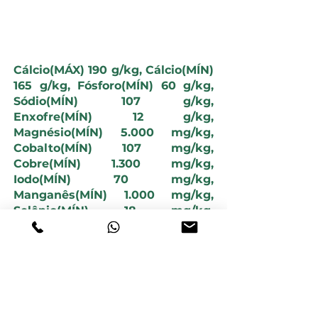
NÍVEIS DE GARANTIA
Cálcio(MÁX) 190 g/kg, Cálcio(MÍN)
165 g/kg, Fósforo(MÍN) 60 g/kg,
Sódio(MÍN) 107 g/kg,
Enxofre(MÍN) 12 g/kg,
Magnésio(MÍN) 5.000 mg/kg,
Cobalto(MÍN) 107 mg/kg,
Cobre(MÍN) 1.300 mg/kg,
Iodo(MÍN) 70 mg/kg,
Manganês(MÍN) 1.000 mg/kg,
Selênio(MÍN) 18 mg/kg,
Zinco(MÍN) 4.000 mg/kg,
Flúor(MÁX) 600 mg/kg.
PERÍODO
Chuvoso e Seco