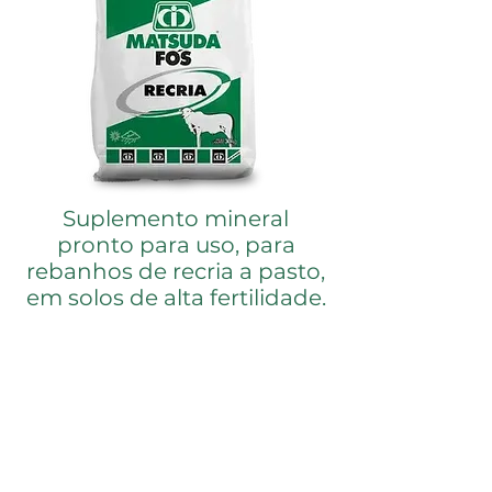
Suplemento mineral
pronto para uso, para
rebanhos de recria a pasto,
em solos de alta fertilidade.
MODO DE USAR
Deve ser fornecido puro e à vontade
em cochos apropriados com pelo
menos 2,5 metros lineares de
comprimento para cada 50 cabeças.