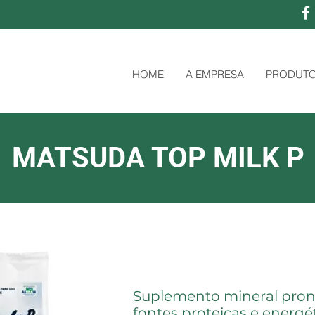
HOME
A EMPRESA
PRODUT
MATSUDA TOP MILK P
Suplemento mineral pron
fontes proteicas e energét