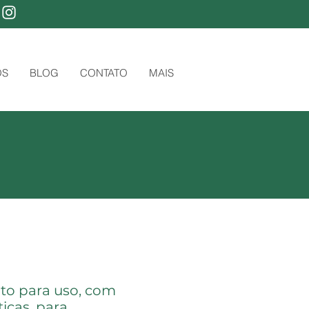
OS
BLOG
CONTATO
MAIS
to para uso, com
icas, para