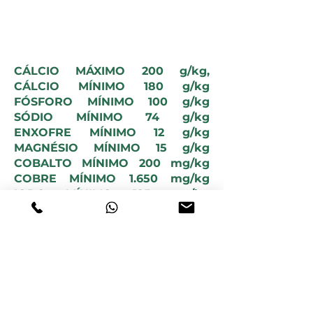
NÍVEIS DE GARANTIA
CÁLCIO MÁXIMO 200 g/kg,
CÁLCIO MÍNIMO 180 g/kg
FÓSFORO MÍNIMO 100 g/kg
SÓDIO MÍNIMO 74 g/kg
ENXOFRE MÍNIMO 12 g/kg
MAGNÉSIO MÍNIMO 15 g/kg
COBALTO MÍNIMO 200 mg/kg
COBRE MÍNIMO 1.650 mg/kg
IODO MÍNIMO 195 mg/kg
MANGANÊS MÍNIMO 1.960 mg/kg
SELÊNIO MÍNIMO 32 mg/kg
ZINCO MÍNIMO 6.285 mg/kg
FLÚOR MÁXIMO 1.000 mg/kg.