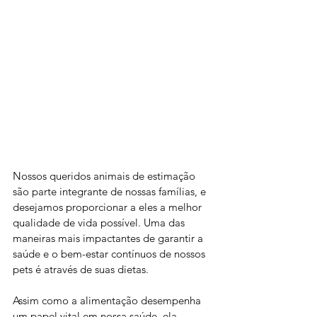
Nossos queridos animais de estimação 
são parte integrante de nossas famílias, e 
desejamos proporcionar a eles a melhor 
qualidade de vida possível. Uma das 
maneiras mais impactantes de garantir a 
saúde e o bem-estar contínuos de nossos 
pets é através de suas dietas. 
Assim como a alimentação desempenha 
um papel vital em nossa saúde, ela 