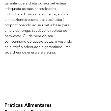
garantir que a dieta do seu pet esteja 
adequada às suas necessidades 
individuais. Com uma alimentação rica 
em nutrientes essenciais, você estará 
proporcionando ao seu pet a base para 
uma vida longa, saudável e repleta de 
bem-estar. Cuide bem do seu 
companheiro de quatro patas, investindo 
na nutrição adequada e garantindo uma 
vida cheia de energia e alegria.
Práticas Alimentares 