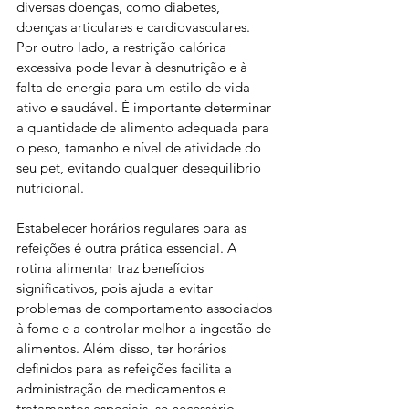
diversas doenças, como diabetes, 
doenças articulares e cardiovasculares. 
Por outro lado, a restrição calórica 
excessiva pode levar à desnutrição e à 
falta de energia para um estilo de vida 
ativo e saudável. É importante determinar 
a quantidade de alimento adequada para 
o peso, tamanho e nível de atividade do 
seu pet, evitando qualquer desequilíbrio 
nutricional.
Estabelecer horários regulares para as 
refeições é outra prática essencial. A 
rotina alimentar traz benefícios 
significativos, pois ajuda a evitar 
problemas de comportamento associados 
à fome e a controlar melhor a ingestão de 
alimentos. Além disso, ter horários 
definidos para as refeições facilita a 
administração de medicamentos e 
tratamentos especiais, se necessário.